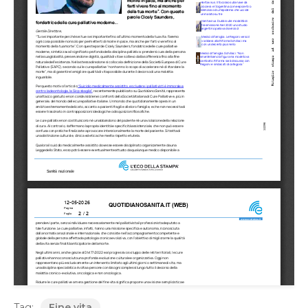
Tag:
Fine vita