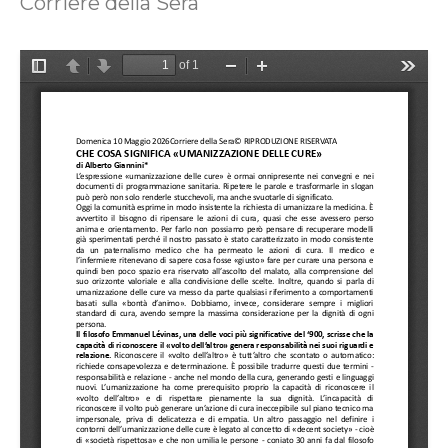
Corriere della Sera