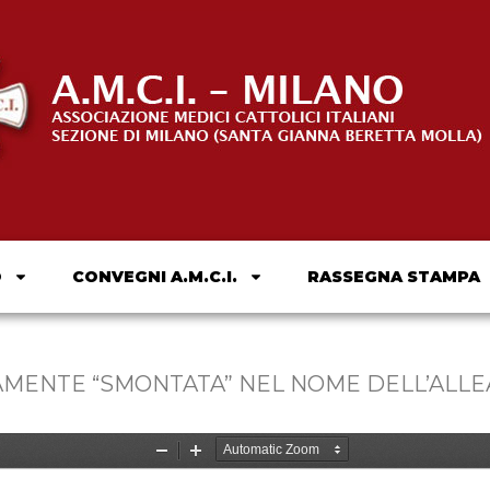
O
CONVEGNI A.M.C.I.
RASSEGNA STAMPA
TAMENTE “SMONTATA” NEL NOME DELL’ALLEA