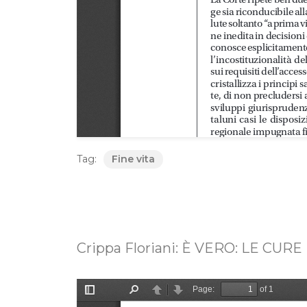
Tag:
Fine vita
Crippa Floriani: È VERO: LE CUR