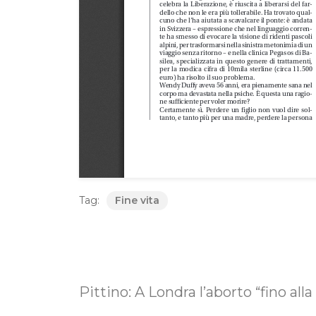
Tag:
Fine vita
Pittino: A Londra l’aborto “fino all